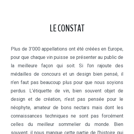
LE CONSTAT
Plus de 3’000 appellations ont été créées en Europe,
pour que chaque vin puisse se présenter au public de
la meilleure façon qui soit. Si l’on rajoute des
médailles de concours et un design bien pensé, il
n’en faut pas beaucoup plus pour que nous soyions
perdus. L’étiquette de vin, bien souvent objet de
design et de création, n’est pas pensée pour le
néophyte, amateur de bons nectars mais dont les
connaissances techniques ne sont pas forcément
celles du meilleur sommelier du monde. Bien
souvent, il nous manque cette partie de l’histoire qui