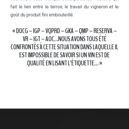
fait le lien entre le terroir, le travail du vigneron et le
goût du produit fini embouteillé.
« DOCG – IGP – VQPRD – GKA – QMP – RESERVA –
VR – IGT – AOC…NOUS AVONS TOUS ÉTÉ
CONFRONTÉS À CETTE SITUATION DANS LAQUELLE IL
EST IMPOSSIBLE DE SAVOIR SI UN VIN EST DE
QUALITÉ EN LISANT L’ÉTIQUETTE… »