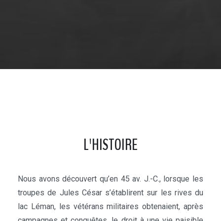
L'HISTOIRE
Nous avons découvert qu’en 45 av. J.-C., lorsque les
troupes de Jules César s’établirent sur les rives du
lac Léman, les vétérans militaires obtenaient, après
campagnes et conquêtes, le droit à une vie paisible